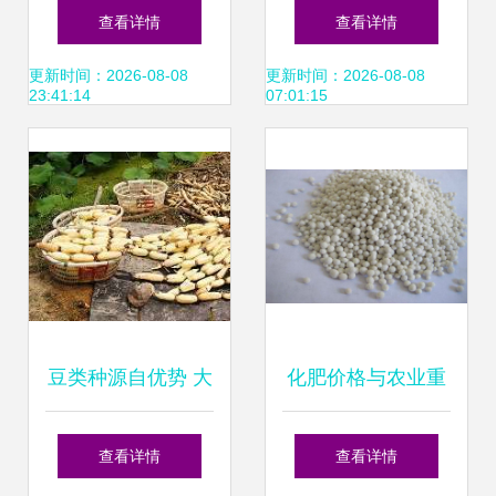
苗的四季种植指南
味 鸡腿芥兰，打造
查看详情
查看详情
您的四季私家菜园
更新时间：2026-08-08
更新时间：2026-08-08
23:41:14
07:01:15
豆类种源自优势 大
化肥价格与农业重
丰宝青育丰年
要性 现代粮食生产
查看详情
查看详情