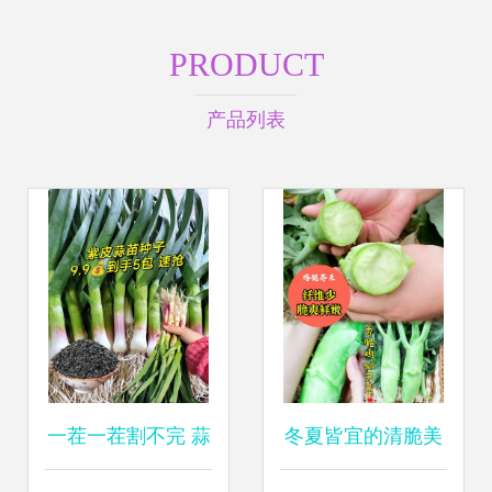
PRODUCT
产品列表
一茬一茬割不完 蒜
冬夏皆宜的清脆美