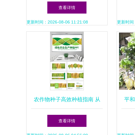
农作物种子
查看详情
更新时间：2026-08-06 11:21:08
更新时间：20
农作物种子高效种植指南 从
平和
选种到丰收的实战模板
农
查看详情