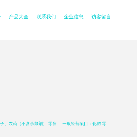
介
产品大全
联系我们
企业信息
访客留言
子、农药（不含杀鼠剂） 零售； 一般经营项目：化肥 零