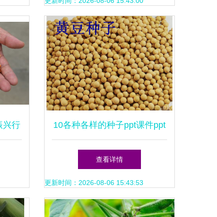
网
更新时间：2026-08-06 15:43:00
振兴行
10各种各样的种子ppt课件ppt
发展
查看详情
更新时间：2026-08-06 15:43:53