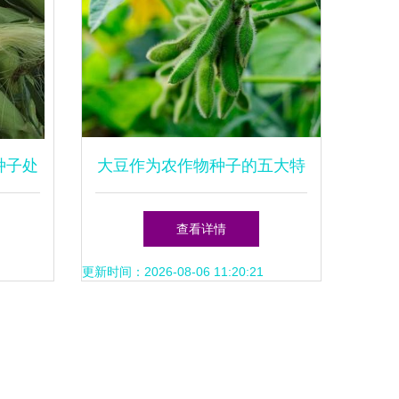
种子处
大豆作为农作物种子的五大特
作新模
征分析
查看详情
更新时间：2026-08-06 11:20:21