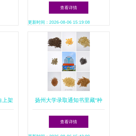
的协调
与价值
查看详情
更新时间：2026-08-06 15:19:08
白上架
扬州大学录取通知书里藏“种
、稻
子”:让新生感受农学之美_央广
查看详情