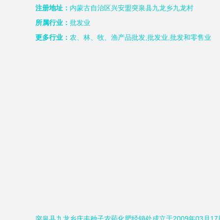
注册地址：
内蒙古自治区兴安盟突泉县九龙乡九龙村
所属行业：
批发业
更多行业：
农、林、牧、渔产品批发,批发业,批发和零售业
突泉县九龙乡庆丰种子农药化肥经销处成立于2009年03月1