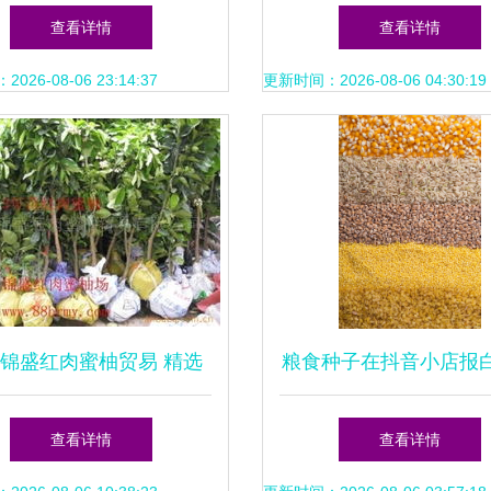
物助力农民抢先种植
农作物种子进出口规定
查看详情
查看详情
路径
26-08-06 23:14:37
更新时间：2026-08-06 04:30:19
锦盛红肉蜜柚贸易 精选
粮食种子在抖音小店报
作物种子与种苗产品列表
全攻略 以土豆、小麦
查看详情
查看详情