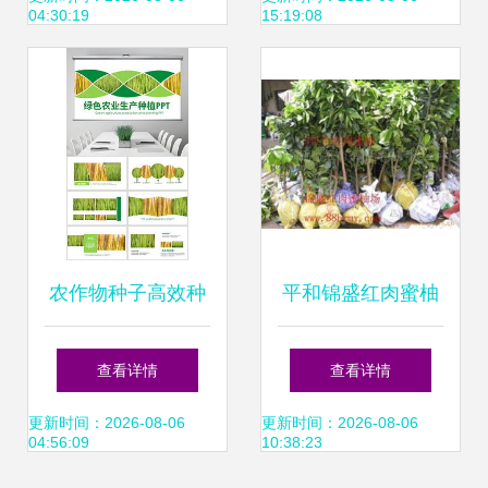
04:30:19
15:19:08
协调路径
农作物种子高效种
平和锦盛红肉蜜柚
植指南 从选种到丰
贸易 精选农作物种
查看详情
查看详情
收的实战模板
子与种苗产品列表
更新时间：2026-08-06
更新时间：2026-08-06
04:56:09
10:38:23