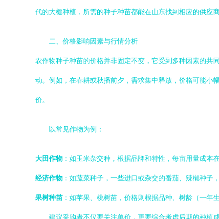
代的大棚种植，所需的种子种苗都能在山东找到相应的供应
二、价格影响因素与行情分析
农作物种子种苗的价格并非固定不变，它受到多种因素的共
动。例如，在春耕或秋播前夕，需求集中释放，价格可能小
价。
以常见作物为例：
大田作物
：如玉米杂交种，根据品牌和特性，每亩用量成本
经济作物
：如蔬菜种子，一些进口或杂交的番茄、辣椒种子
果树种苗
：如苹果、桃树苗，价格则根据品种、树龄（一年
建议采购者不仅要关注单价，更要综合考虑后期的种植