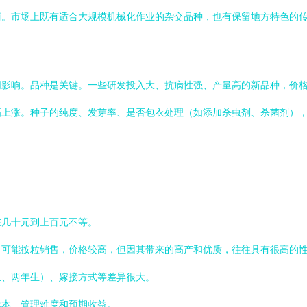
商。市场上既有适合大规模机械化作业的杂交品种，也有保留地方特色的
同影响。品种是关键。一些研发投入大、抗病性强、产量高的新品种，价
幅上涨。种子的纯度、发芽率、是否包衣处理（如添加杀虫剂、杀菌剂）
在几十元到上百元不等。
，可能按粒销售，价格较高，但因其带来的高产和优质，往往具有很高的
生、两年生）、嫁接方式等差异很大。
成本、管理难度和预期收益。