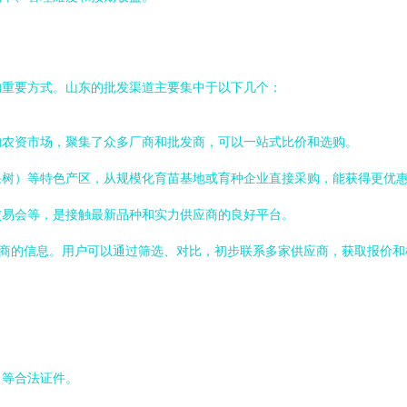
的重要方式。山东的批发渠道主要集中于以下几个：
的农资市场，聚集了众多厂商和批发商，可以一站式比价和选购。
果树）等特色产区，从规模化育苗基地或育种企业直接采购，能获得更优
交易会等，是接触最新品种和实力供应商的良好平台。
应商的信息。用户可以通过筛选、对比，初步联系多家供应商，获取报价和样
》等合法证件。