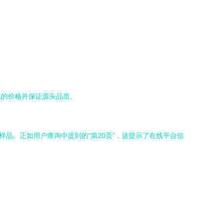
惠的价格并保证源头品质。
品。正如用户查询中提到的“第20页”，这提示了在线平台信