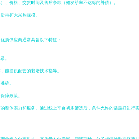
率）、价格、交货时间及售后条款（如发芽率不达标的补偿）。
功后再扩大采购规模。
。优质供应商通常具备以下特征：
记录。
作，能提供配套的栽培技术指导。
整准确。
后保障政策。
商的整体实力和服务。通过线上平台初步筛选后，条件允许的话最好进行