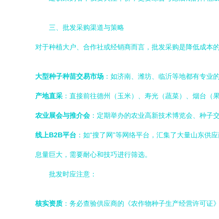
三、批发采购渠道与策略
对于种植大户、合作社或经销商而言，批发采购是降低成本
大型种子种苗交易市场
：如济南、潍坊、临沂等地都有专业
产地直采
：直接前往德州（玉米）、寿光（蔬菜）、烟台（
农业展会与推介会
：定期举办的农业高新技术博览会、种子
线上B2B平台
：如“搜了网”等网络平台，汇集了大量山东供
息量巨大，需要耐心和技巧进行筛选。
批发时应注意：
核实资质
：务必查验供应商的《农作物种子生产经营许可证