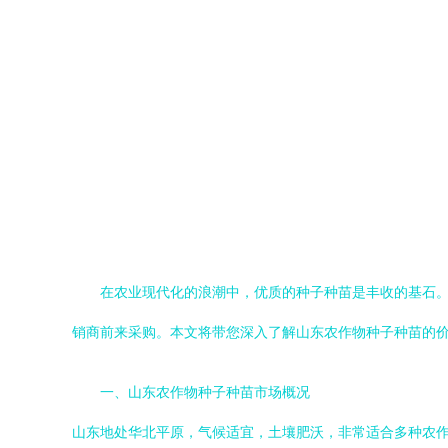
在农业现代化的浪潮中，优质的种子种苗是丰收的基石
销商前来采购。本文将带您深入了解山东农作物种子种苗的
一、山东农作物种子种苗市场概况
山东地处华北平原，气候适宜，土壤肥沃，非常适合多种农