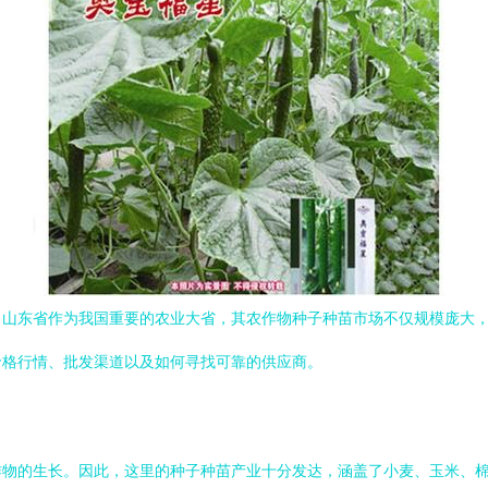
。山东省作为我国重要的农业大省，其农作物种子种苗市场不仅规模庞大
价格行情、批发渠道以及如何寻找可靠的供应商。
作物的生长。因此，这里的种子种苗产业十分发达，涵盖了小麦、玉米、