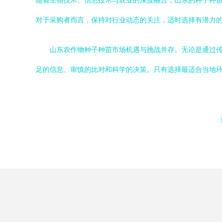
随着生物技术、信息技术与农业的深度融合，山东的种子种
对于采购者而言，保持对行业动态的关注，适时选择有潜力
山东农作物种子种苗市场机遇与挑战并存。无论是通过传
足的信息、审慎的比对和科学的决策。只有选择最适合当地