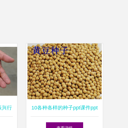
振兴行
10各种各样的种子ppt课件ppt
发展