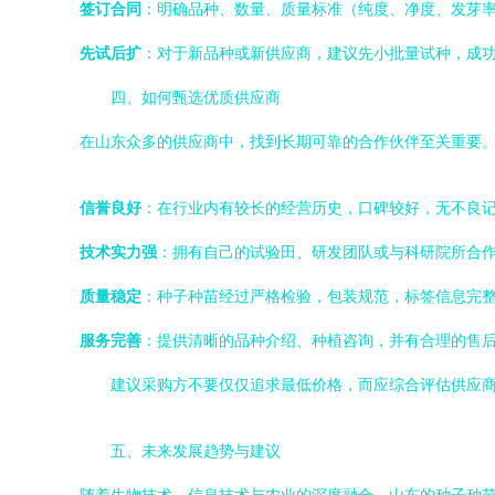
签订合同
：明确品种、数量、质量标准（纯度、净度、发芽
先试后扩
：对于新品种或新供应商，建议先小批量试种，成
四、如何甄选优质供应商
在山东众多的供应商中，找到长期可靠的合作伙伴至关重要
信誉良好
：在行业内有较长的经营历史，口碑较好，无不良
技术实力强
：拥有自己的试验田、研发团队或与科研院所合
质量稳定
：种子种苗经过严格检验，包装规范，标签信息完
服务完善
：提供清晰的品种介绍、种植咨询，并有合理的售
建议采购方不要仅仅追求最低价格，而应综合评估供应
五、未来发展趋势与建议