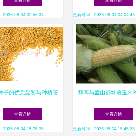
查看详情
查看详情
26-08-04 02:56:34
更新时间：2026-08-04 04:04:43
种子的优质品鉴与种植管
拜耳与孟山都签署玉米
理指南
理剂协议 农化行业合
查看详情
查看详情
式
26-08-04 15:05:33
更新时间：2026-08-04 15:45:36