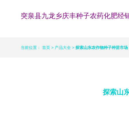
突泉县九龙乡庆丰种子农药化肥经
当前位置：
首页
>
产品大全
>
探索山东农作物种子种苗市场
探索山