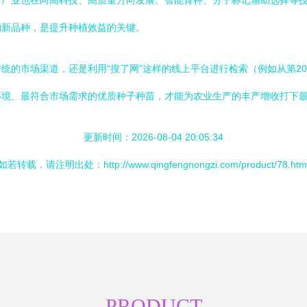
苗产业也在向高科技、高质量方向发展。智能育种、分子标记辅助选择等
的新品种，是提升种植效益的关键。
统的市场渠道，还是利用“搜了网”这样的线上平台进行检索（例如从第2
环境、最符合市场需求的优质种子种苗，才能为农业生产的丰产增收打下
更新时间：2026-08-04 20:05:34
如若转载，请注明出处：http://www.qingfengnongzi.com/product/78.htm
PRODUCT