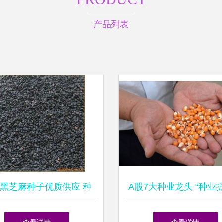
产品列表
黑芝麻种子优质供应 种
A股7大种业龙头 “种业
植要点与厂家推荐
动方案”助力农业“芯”