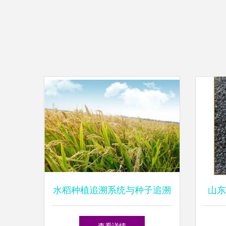
水稻种植追溯系统与种子追溯
山东
系统的功能解析