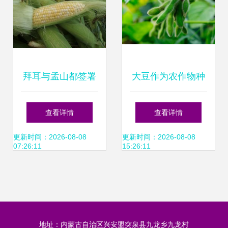
拜耳与孟山都签署
大豆作为农作物种
玉米种子处理剂协
子的五大特征分析
查看详情
查看详情
议 农化行业合作新
更新时间：2026-08-08
更新时间：2026-08-08
07:26:11
15:26:11
模式
地址：内蒙古自治区兴安盟突泉县九龙乡九龙村