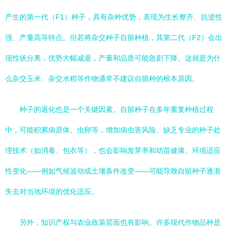
产生的第一代（F1）种子，具有杂种优势，表现为生长整齐、抗逆性
强、产量高等特点。但若将杂交种子自留种植，其第二代（F2）会出
现性状分离，优势大幅减退，产量和品质可能急剧下降。这就是为什
么杂交玉米、杂交水稻等作物通常不建议自留种的根本原因。
种子的退化也是一个关键因素。自留种子在多年重复种植过程
中，可能积累病原体、虫卵等，增加病虫害风险。缺乏专业的种子处
理技术（如消毒、包衣等），也会影响发芽率和幼苗健康。环境适应
性变化——例如气候波动或土壤条件改变——可能导致自留种子逐渐
失去对当地环境的优化适应。
另外，知识产权与农业政策层面也有影响。许多现代作物品种是