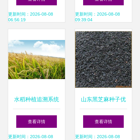
以土豆、小麦、稻
生感受农学之美_
更新时间：2026-08-08
更新时间：2026-08-08
06:56:19
09:39:04
谷、大豆为例
央广网
水稻种植追溯系统
山东黑芝麻种子优
与种子追溯系统的
质供应 种植要点与
查看详情
查看详情
功能解析
厂家推荐
更新时间：2026-08-08
更新时间：2026-08-08