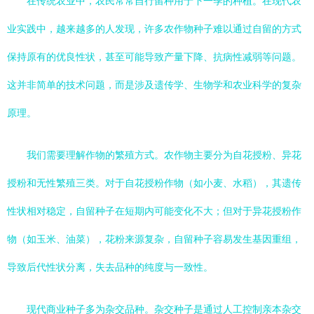
在传统农业中，农民常常自行留种用于下一季的种植。在现代农
业实践中，越来越多的人发现，许多农作物种子难以通过自留的方式
保持原有的优良性状，甚至可能导致产量下降、抗病性减弱等问题。
这并非简单的技术问题，而是涉及遗传学、生物学和农业科学的复杂
原理。
我们需要理解作物的繁殖方式。农作物主要分为自花授粉、异花
授粉和无性繁殖三类。对于自花授粉作物（如小麦、水稻），其遗传
性状相对稳定，自留种子在短期内可能变化不大；但对于异花授粉作
物（如玉米、油菜），花粉来源复杂，自留种子容易发生基因重组，
导致后代性状分离，失去品种的纯度与一致性。
现代商业种子多为杂交品种。杂交种子是通过人工控制亲本杂交