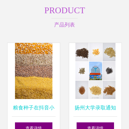
PRODUCT
产品列表
粮食种子在抖音小
扬州大学录取通知
店报白上架全攻略
书里藏“种子”:让新
查看详情
查看详情