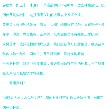
谷物类（如玉米、小麦）：关注品种的审定编号、适宜种植区域、抗
倒伏及抗病特性。选择信誉良好的省级以上发证企业。
蔬菜类：根据种植设施（露天、大棚）选择适宜品种。重视种子的发
芽率、纯度、净度指标。茄果类、瓜类嫁接苗能有效抗土传病害。
果树苗木：选择无检疫性病虫害、接口愈合良好的嫁接苗。确认苗木
年龄（如一年生、两年生）及品种纯度，最好实地看苗。
中药材种苗：对道地性要求高，务必选择适宜产区的种源，并了解其
生长周期与栽培技术特殊性。
通用原则：
“国以农为本，农以种为先”。切勿只图便宜而购买来源不明、未审定
的种子种苗。