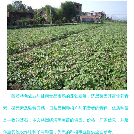
随着特色农业与健康食品市场的蓬勃发展，济黑薯因其富含花青
素、硒元素及独特口感，日益受到种植户与消费者的青睐。优质种苗
是丰收的基石，本文将围绕济黑薯苗的供应、价格、厂家信息，并延
伸至其他农作物种子与种苗，为您的种植事业提供全面参考。