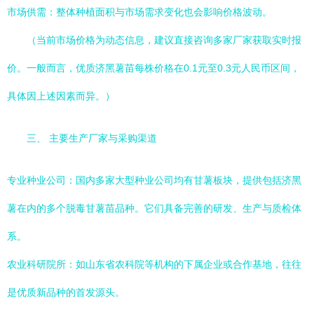
市场供需：整体种植面积与市场需求变化也会影响价格波动。
（当前市场价格为动态信息，建议直接咨询多家厂家获取实时报
价。一般而言，优质济黑薯苗每株价格在0.1元至0.3元人民币区间，
具体因上述因素而异。）
三、 主要生产厂家与采购渠道
专业种业公司：国内多家大型种业公司均有甘薯板块，提供包括济黑
薯在内的多个脱毒甘薯苗品种。它们具备完善的研发、生产与质检体
系。
农业科研院所：如山东省农科院等机构的下属企业或合作基地，往往
是优质新品种的首发源头。