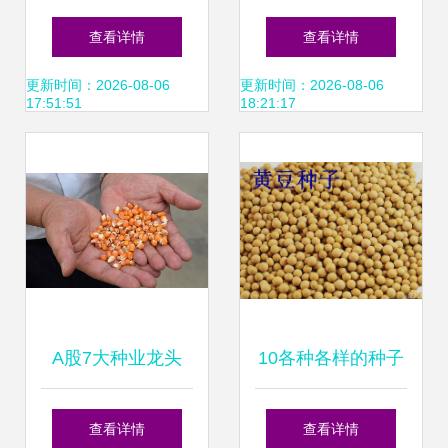
与种子追溯系统的
质供应 种植要点与
查看详情
查看详情
功能解析
厂家推荐
更新时间：2026-08-06
更新时间：2026-08-06
17:51:51
18:21:17
A股7大种业龙头
10各种各样的种子
“种业振兴行动方
ppt课件ppt
查看详情
查看详情