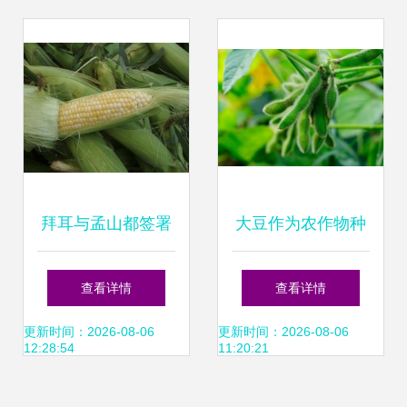
拜耳与孟山都签署
大豆作为农作物种
玉米种子处理剂协
子的五大特征分析
查看详情
查看详情
议 农化行业合作新
更新时间：2026-08-06
更新时间：2026-08-06
12:28:54
11:20:21
模式