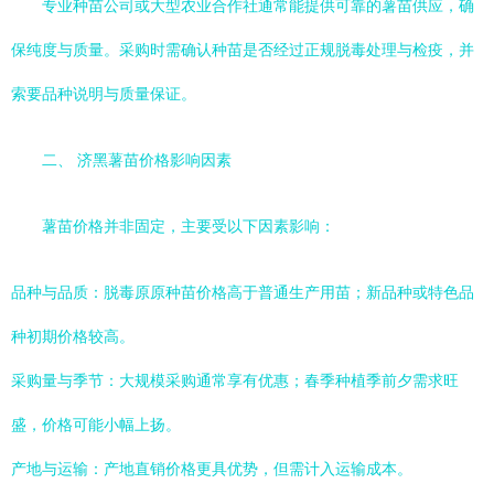
专业种苗公司或大型农业合作社通常能提供可靠的薯苗供应，确
保纯度与质量。采购时需确认种苗是否经过正规脱毒处理与检疫，并
索要品种说明与质量保证。
二、 济黑薯苗价格影响因素
薯苗价格并非固定，主要受以下因素影响：
品种与品质：脱毒原原种苗价格高于普通生产用苗；新品种或特色品
种初期价格较高。
采购量与季节：大规模采购通常享有优惠；春季种植季前夕需求旺
盛，价格可能小幅上扬。
产地与运输：产地直销价格更具优势，但需计入运输成本。