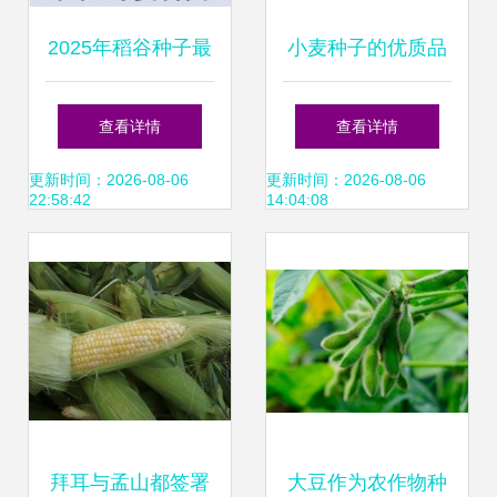
2025年稻谷种子最
小麦种子的优质品
新参考 优质品种与
鉴与种植管理指南
查看详情
查看详情
选购指南
更新时间：2026-08-06
更新时间：2026-08-06
22:58:42
14:04:08
拜耳与孟山都签署
大豆作为农作物种