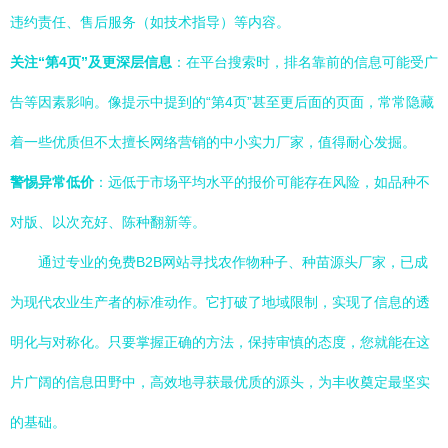
违约责任、售后服务（如技术指导）等内容。
关注“第4页”及更深层信息
：在平台搜索时，排名靠前的信息可能受广
告等因素影响。像提示中提到的“第4页”甚至更后面的页面，常常隐藏
着一些优质但不太擅长网络营销的中小实力厂家，值得耐心发掘。
警惕异常低价
：远低于市场平均水平的报价可能存在风险，如品种不
对版、以次充好、陈种翻新等。
通过专业的免费B2B网站寻找农作物种子、种苗源头厂家，已成
为现代农业生产者的标准动作。它打破了地域限制，实现了信息的透
明化与对称化。只要掌握正确的方法，保持审慎的态度，您就能在这
片广阔的信息田野中，高效地寻获最优质的源头，为丰收奠定最坚实
的基础。