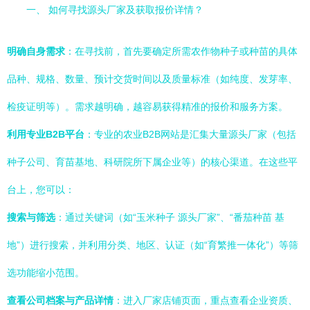
一、 如何寻找源头厂家及获取报价详情？
明确自身需求
：在寻找前，首先要确定所需农作物种子或种苗的具体
品种、规格、数量、预计交货时间以及质量标准（如纯度、发芽率、
检疫证明等）。需求越明确，越容易获得精准的报价和服务方案。
利用专业B2B平台
：专业的农业B2B网站是汇集大量源头厂家（包括
种子公司、育苗基地、科研院所下属企业等）的核心渠道。在这些平
台上，您可以：
搜索与筛选
：通过关键词（如“玉米种子 源头厂家”、“番茄种苗 基
地”）进行搜索，并利用分类、地区、认证（如“育繁推一体化”）等筛
选功能缩小范围。
查看公司档案与产品详情
：进入厂家店铺页面，重点查看企业资质、