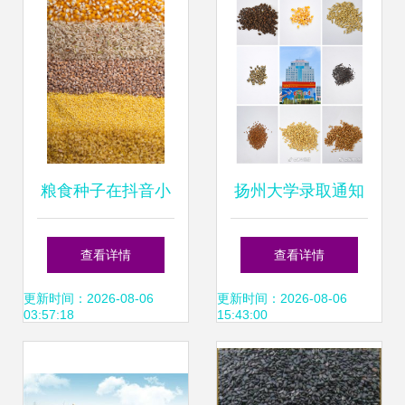
粮食种子在抖音小
扬州大学录取通知
店报白上架全攻略
书里藏“种子”:让新
查看详情
查看详情
以土豆、小麦、稻
生感受农学之美_
更新时间：2026-08-06
更新时间：2026-08-06
03:57:18
15:43:00
谷、大豆为例
央广网