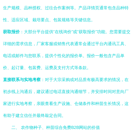
生产规模、品种授权、过往合作案例等。产品详情页通常包含品种特
性、适应区域、栽培要点、包装规格等关键信息。
获取报价
：大部分平台提供“在线询价”或“获取报价”功能。您需要提交
详细的需求信息，厂家客服或销售代表通常会通过平台内通讯工具、
电话或邮件与您联系，提供个性化的报价单。报价一般包含产品单
价、起订量、包装费、运费及支付方式等条款。
直接联系与实地考察
：对于大宗采购或对品质有极高要求的情况，在
初步线上沟通后，建议通过电话直接沟通细节，并安排时间对意向厂
家进行实地考察，亲眼查看生产设施、仓储条件和种苗生长情况，这
有助于建立信任并最终敲定合同。
二、 农作物种子、种苗综合免费B2B网站的价值