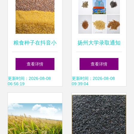
粮食种子在抖音小
扬州大学录取通知
店报白上架全攻略
书里藏“种子”:让新
查看详情
查看详情
以土豆、小麦、稻
生感受农学之美_
更新时间：2026-08-08
更新时间：2026-08-08
06:56:19
09:39:04
谷、大豆为例
央广网