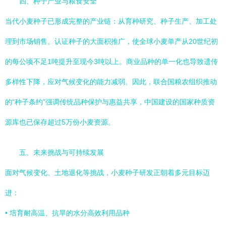
四、种子产业与粮食安全
当代小麦种子已形成完整的产业链：从育种研究、种子生产、加工处
理到市场销售。认证种子的大面积推广，使全球小麦单产从20世纪初
的每公顷不足1吨提升至现今3吨以上。商业品种的单一化也导致遗传
多样性下降，应对气候变化的能力减弱。因此，联合国粮农组织推动
的“种子条约”强调传统品种保护与惠益共享，中国建设的国家种质资
源库也已保存超过5万份小麦资源。
五、未来挑战与可持续发展
面对气候变化、土地退化等挑战，小麦种子研发正朝着多元目标迈
进：
• 培育耐高温、抗旱的水分高效利用品种