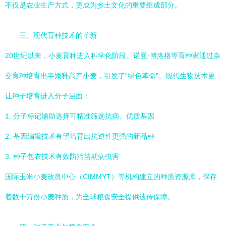
不仅是农业生产方式，更成为乡土文化的重要组成部分。
三、现代育种技术的革新
20世纪以来，小麦育种进入科学化阶段。诺曼·博洛格等育种家通过杂
交育种培育出半矮秆高产小麦，引发了“绿色革命”。现代生物技术更
让种子培育进入分子层面：
1. 分子标记辅助选择可精准筛选抗病、优质基因
2. 基因编辑技术有望培育出抗逆性更强的新品种
3. 种子包衣技术有效防治苗期病虫害
国际玉米小麦改良中心（CIMMYT）等机构建立的种质资源库，保存
着数十万份小麦种质，为全球粮食安全提供遗传保障。