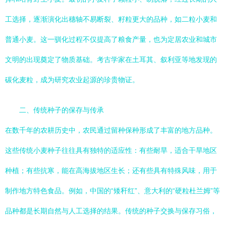
工选择，逐渐演化出穗轴不易断裂、籽粒更大的品种，如二粒小麦和
普通小麦。这一驯化过程不仅提高了粮食产量，也为定居农业和城市
文明的出现奠定了物质基础。考古学家在土耳其、叙利亚等地发现的
碳化麦粒，成为研究农业起源的珍贵物证。
二、传统种子的保存与传承
在数千年的农耕历史中，农民通过留种保种形成了丰富的地方品种。
这些传统小麦种子往往具有独特的适应性：有些耐旱，适合干旱地区
种植；有些抗寒，能在高海拔地区生长；还有些具有特殊风味，用于
制作地方特色食品。例如，中国的“矮秆红”、意大利的“硬粒杜兰姆”等
品种都是长期自然与人工选择的结果。传统的种子交换与保存习俗，