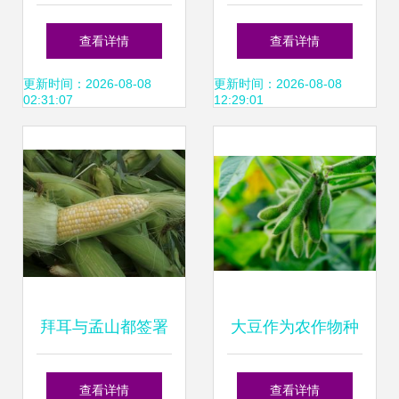
新参考 优质品种与
鉴与种植管理指南
查看详情
查看详情
选购指南
更新时间：2026-08-08
更新时间：2026-08-08
02:31:07
12:29:01
拜耳与孟山都签署
大豆作为农作物种
玉米种子处理剂协
子的五大特征分析
查看详情
查看详情