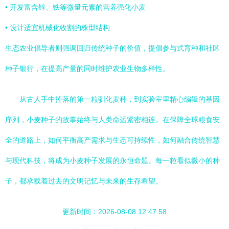
• 开发富含锌、铁等微量元素的营养强化小麦
• 设计适宜机械化收割的株型结构
生态农业倡导者则强调回归传统种子的价值，提倡参与式育种和社区
种子银行，在提高产量的同时维护农业生物多样性。
从古人手中掉落的第一粒驯化麦种，到实验室里精心编辑的基因
序列，小麦种子的故事始终与人类命运紧密相连。在保障全球粮食安
全的道路上，如何平衡高产需求与生态可持续性，如何融合传统智慧
与现代科技，将成为小麦种子发展的永恒命题。每一粒看似微小的种
子，都承载着过去的文明记忆与未来的生存希望。
更新时间：2026-08-08 12:47:58