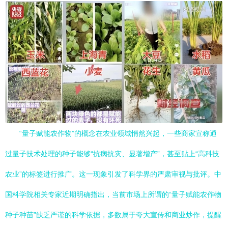
“量子赋能农作物”的概念在农业领域悄然兴起，一些商家宣称通
过量子技术处理的种子能够“抗病抗灾、显著增产”，甚至贴上“高科技
农业”的标签进行推广。这一现象引发了科学界的严肃审视与批评。中
国科学院相关专家近期明确指出，当前市场上所谓的“量子赋能农作物
种子种苗”缺乏严谨的科学依据，多数属于夸大宣传和商业炒作，提醒