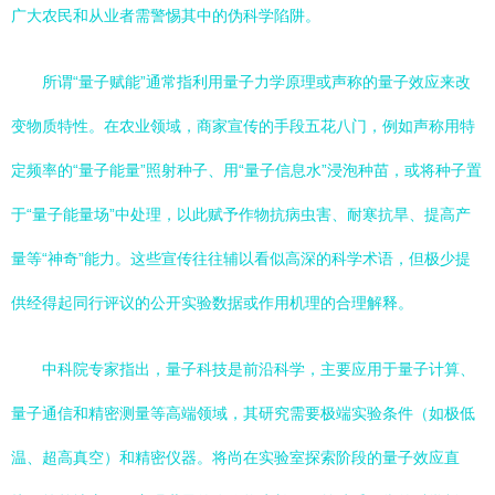
广大农民和从业者需警惕其中的伪科学陷阱。
所谓“量子赋能”通常指利用量子力学原理或声称的量子效应来改
变物质特性。在农业领域，商家宣传的手段五花八门，例如声称用特
定频率的“量子能量”照射种子、用“量子信息水”浸泡种苗，或将种子置
于“量子能量场”中处理，以此赋予作物抗病虫害、耐寒抗旱、提高产
量等“神奇”能力。这些宣传往往辅以看似高深的科学术语，但极少提
供经得起同行评议的公开实验数据或作用机理的合理解释。
中科院专家指出，量子科技是前沿科学，主要应用于量子计算、
量子通信和精密测量等高端领域，其研究需要极端实验条件（如极低
温、超高真空）和精密仪器。将尚在实验室探索阶段的量子效应直