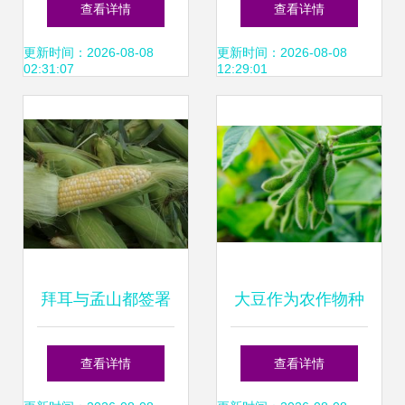
查看详情
查看详情
选购指南
更新时间：2026-08-08
更新时间：2026-08-08
02:31:07
12:29:01
拜耳与孟山都签署
大豆作为农作物种
玉米种子处理剂协
子的五大特征分析
查看详情
查看详情