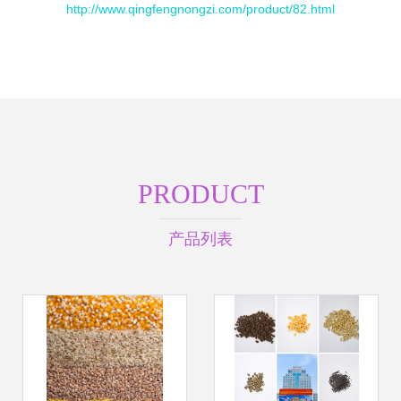
http://www.qingfengnongzi.com/product/82.html
PRODUCT
产品列表