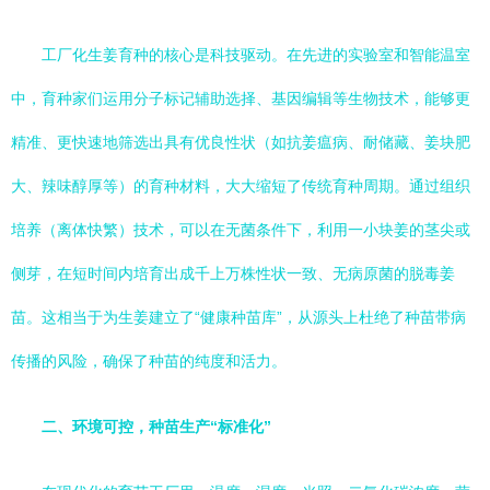
工厂化生姜育种的核心是科技驱动。在先进的实验室和智能温室
中，育种家们运用分子标记辅助选择、基因编辑等生物技术，能够更
精准、更快速地筛选出具有优良性状（如抗姜瘟病、耐储藏、姜块肥
大、辣味醇厚等）的育种材料，大大缩短了传统育种周期。通过组织
培养（离体快繁）技术，可以在无菌条件下，利用一小块姜的茎尖或
侧芽，在短时间内培育出成千上万株性状一致、无病原菌的脱毒姜
苗。这相当于为生姜建立了“健康种苗库”，从源头上杜绝了种苗带病
传播的风险，确保了种苗的纯度和活力。
二、环境可控，种苗生产“标准化”