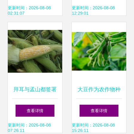
选购指南
更新时间：2026-08-08
更新时间：2026-08-08
02:31:07
12:29:01
拜耳与孟山都签署
大豆作为农作物种
玉米种子处理剂协
子的五大特征分析
查看详情
查看详情
议 农化行业合作新
更新时间：2026-08-08
更新时间：2026-08-08
07:26:11
15:26:11