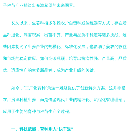
子种苗产业描绘出充满希望的未来图景。
长久以来，生姜种植多依赖农户自留种或传统选育方式，存在着
品种退化、病害积累、出苗不齐、产量与品质不稳定等诸多挑战。这
些因素制约了生姜产业的规模化、标准化发展，也影响了姜农的收益
和市场的稳定供应。如何突破瓶颈，培育出抗病性强、产量高、品质
优、适应性广的生姜新品种，成为产业升级的关键。
如今，“工厂化育种”为这一难题提供了创新解决方案。这并非指
在厂房里种植生姜，而是借鉴现代工业的精细化、流程化管理理念，
应用于生姜的育种与种苗生产全过程。
一、科技赋能，育种步入“快车道”