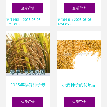
“种业振兴行动方
ppt课件ppt
查看详情
查看详情
案”助力农业“芯”发
更新时间：2026-08-08
更新时间：2026-08-08
17:13:16
12:43:53
展
2025年稻谷种子最
小麦种子的优质品
新参考 优质品种与
鉴与种植管理指南
查看详情
查看详情