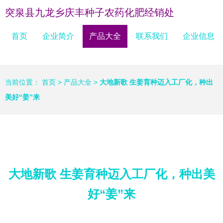
突泉县九龙乡庆丰种子农药化肥经销处
首页
企业简介
产品大全
联系我们
企业信息
当前位置：
首页
>
产品大全
>
大地新歌 生姜育种迈入工厂化，种出
美好“姜”来
大地新歌 生姜育种迈入工厂化，种出美
好“姜”来