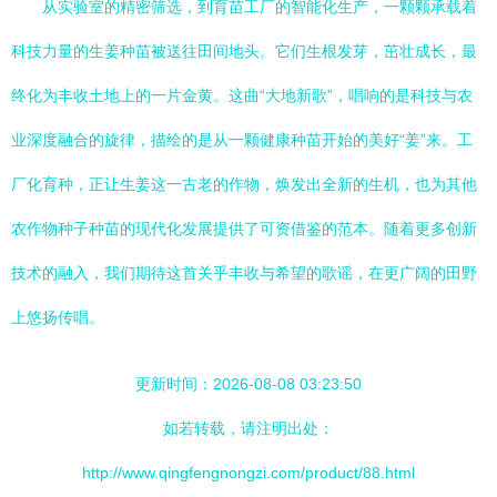
从实验室的精密筛选，到育苗工厂的智能化生产，一颗颗承载着
科技力量的生姜种苗被送往田间地头。它们生根发芽，茁壮成长，最
终化为丰收土地上的一片金黄。这曲“大地新歌”，唱响的是科技与农
业深度融合的旋律，描绘的是从一颗健康种苗开始的美好“姜”来。工
厂化育种，正让生姜这一古老的作物，焕发出全新的生机，也为其他
农作物种子种苗的现代化发展提供了可资借鉴的范本。随着更多创新
技术的融入，我们期待这首关乎丰收与希望的歌谣，在更广阔的田野
上悠扬传唱。
更新时间：2026-08-08 03:23:50
如若转载，请注明出处：
http://www.qingfengnongzi.com/product/88.html