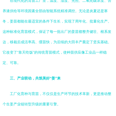
在现代化的育苗工厂里，温度、湿度、光照、二氧化碳浓度、营
养液供给等环境因素全部由智能系统精准调控。无论是炎夏还是寒
冬，姜苗都能在最适宜的条件下生长，实现了周年化、批量化生产。
这种标准化育苗模式，保证了每一批出厂的姜苗都整齐健壮、根系发
达，移栽后成活率高、缓苗快，为后续的大田丰产奠定了坚实基础。
它改变了“靠天吃饭”的传统育苗模式，使种苗供应像工业品一样稳
定、可靠。
三、产业联动，共筑美好“姜”来
工厂化育种与育苗，不仅仅是生产环节的技术革新，更是推动整
个生姜产业链转型升级的重要引擎。