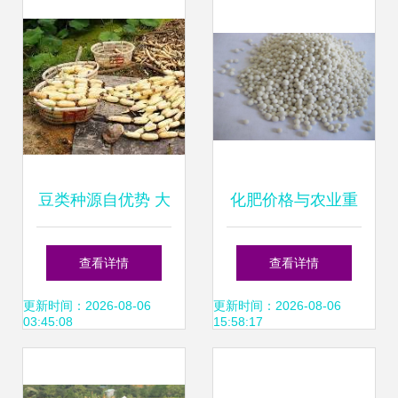
豆类种源自优势 大
化肥价格与农业重
丰宝青育丰年
要性 现代粮食生产
查看详情
查看详情
的命脉
更新时间：2026-08-06
更新时间：2026-08-06
03:45:08
15:58:17