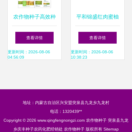
农作物种子高效种
平和锦盛红肉蜜柚
植指南 从选种到丰
贸易 精选农作物种
查看详情
查看详情
收的实战模板
子与种苗产品列表
更新时间：2026-08-06
更新时间：2026-08-06
04:56:09
10:38:23
地址：内蒙古自治区兴安盟突泉县九龙乡九龙村
电话：1320439**
Copyright © 2026
www.qingfengnongzi.com
农作物种子
突泉县九龙
乡庆丰种子农药化肥经销处
农作物种子
版权所有
Sitemap